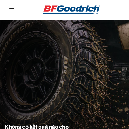
Go to page content
Go to page navigation
Không có kết quả nào cho