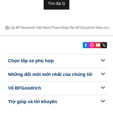
Tìm đại lý
Lốp BFGoodrich Việt Nam
Tham khảo lốp BFGoodrich theo mùa,
Chọn lốp xe phù hợp
Những đổi mới mới nhất của chúng tôi
Về BFGoodrich
Trợ giúp và lời khuyên