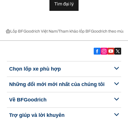
Tìm đại lý
Lốp BFGoodrich Việt Nam
Tham khảo lốp BFGoodrich theo mùa,
Chọn lốp xe phù hợp
Những đổi mới mới nhất của chúng tôi
Về BFGoodrich
Trợ giúp và lời khuyên