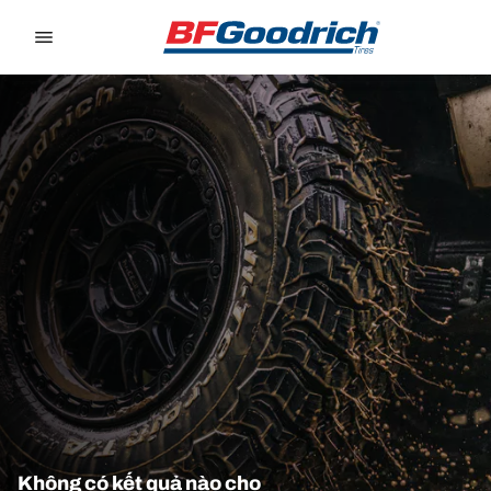
Go to page content
Go to page navigation
Không có kết quả nào cho