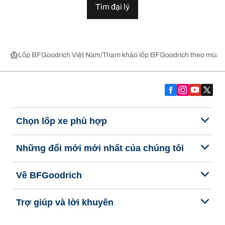
Tìm đại lý
Lốp BFGoodrich Việt Nam
Tham khảo lốp BFGoodrich theo mùa,
Chọn lốp xe phù hợp
Những đổi mới mới nhất của chúng tôi
Về BFGoodrich
Trợ giúp và lời khuyên