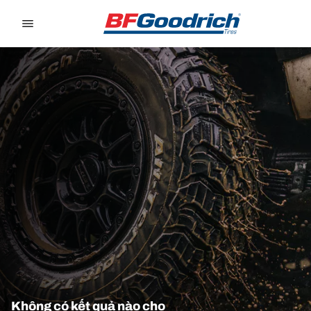
Go to page content
Go to page navigation
Không có kết quả nào cho