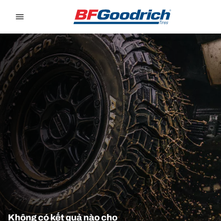
Go to page content
Go to page navigation
Không có kết quả nào cho