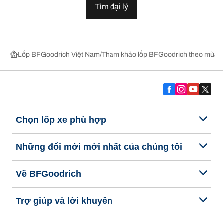
Tìm đại lý
Lốp BFGoodrich Việt Nam
Tham khảo lốp BFGoodrich theo mùa,
Chọn lốp xe phù hợp
Những đổi mới mới nhất của chúng tôi
Về BFGoodrich
Trợ giúp và lời khuyên