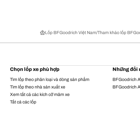
Lốp BFGoodrich Việt Nam
Tham khảo lốp BFGoo
Chọn lốp xe phù hợp
Những đổi 
Tìm lốp theo phân loại và dòng sản phẩm
BFGoodrich Al
Tìm lốp theo nhà sản xuất xe
BFGoodrich Al
Xem tất cả các kích cỡ mâm xe
Tất cả các lốp