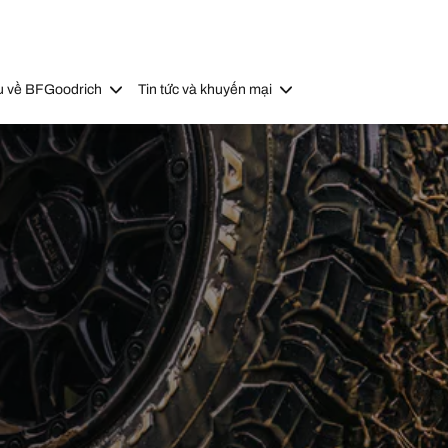
u về BFGoodrich
Tin tức và khuyến mại