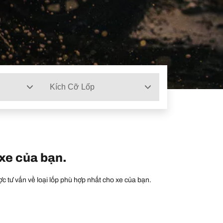
Kích Cỡ Lốp
 xe của bạn.
c tư vấn về loại lốp phù hợp nhất cho xe của bạn.