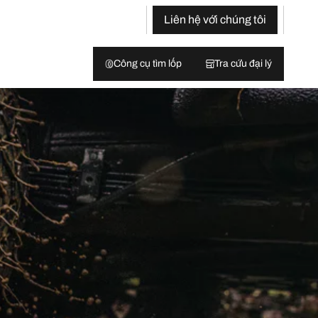
Liên hệ với chúng tôi
Công cụ tìm lốp
Tra cứu đại lý