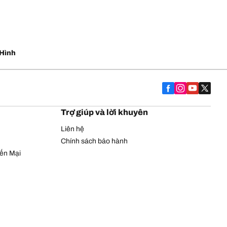
Hình
Trợ giúp và lời khuyên
Liên hệ
Chính sách bảo hành
yến Mại