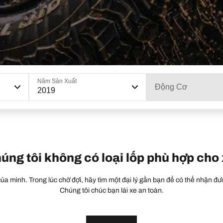
Năm Sản Xuất
Động Cơ
2019
húng tôi không có loại lốp phù hợp cho
a mình. Trong lúc chờ đợi, hãy tìm một đại lý gần bạn để có thể nhận đượ
Chúng tôi chúc bạn lái xe an toàn.