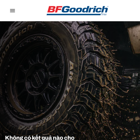
Go to page content
Go to page navigation
Không có kết quả nào cho