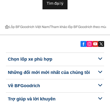
Tìm đại lý
Lốp BFGoodrich Việt Nam
Tham khảo lốp BFGoodrich theo mùa,
Chọn lốp xe phù hợp
Những đổi mới mới nhất của chúng tôi
Về BFGoodrich
Trợ giúp và lời khuyên