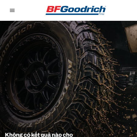
Go to page content
Go to page navigation
Không có kết quả nào cho