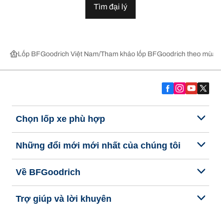
Tìm đại lý
Lốp BFGoodrich Việt Nam
Tham khảo lốp BFGoodrich theo mùa,
Chọn lốp xe phù hợp
Những đổi mới mới nhất của chúng tôi
Về BFGoodrich
Trợ giúp và lời khuyên