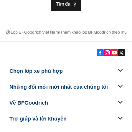
Tìm đại lý
Lốp BFGoodrich Việt Nam
Tham khảo lốp BFGoodrich theo mùa,
Chọn lốp xe phù hợp
Những đổi mới mới nhất của chúng tôi
Về BFGoodrich
Trợ giúp và lời khuyên