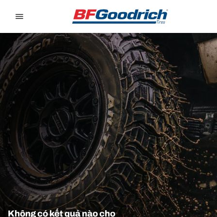
Go to page content
Go to page navigation
Không có kết quả nào cho