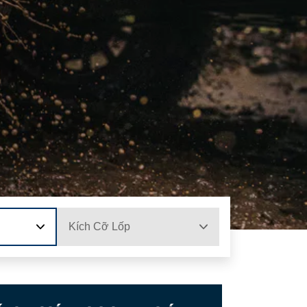
Kích Cỡ Lốp