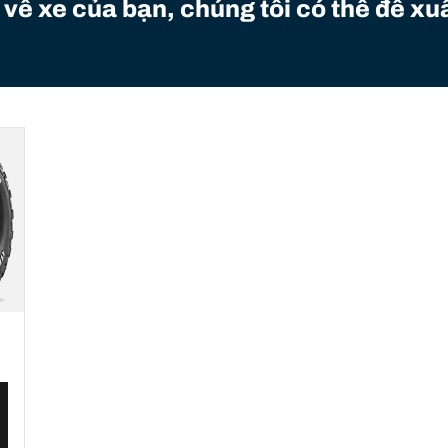
 về xe của bạn, chúng tôi có thể đề xuấ