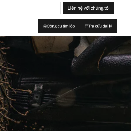
Liên hệ với chúng tôi
Công cụ tìm lốp
Tra cứu đại lý