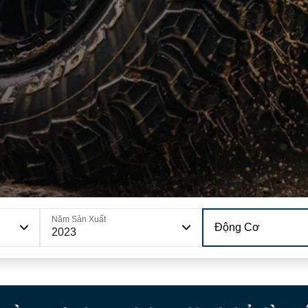
Năm Sản Xuất
Động Cơ
2023