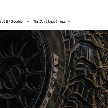
u về BFGoodrich
Tin tức và khuyến mại