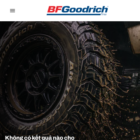
Go to page content
Go to page navigation
Không có kết quả nào cho