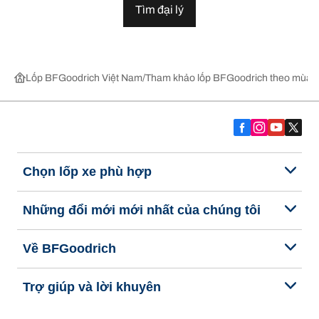
Tìm đại lý
Lốp BFGoodrich Việt Nam
Tham khảo lốp BFGoodrich theo mùa,
Chọn lốp xe phù hợp
Những đổi mới mới nhất của chúng tôi
Về BFGoodrich
Trợ giúp và lời khuyên