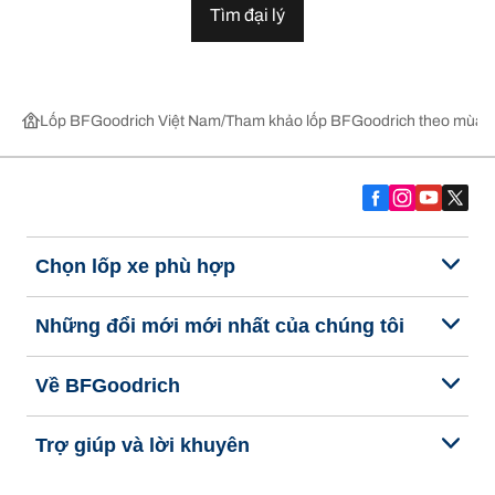
Tìm đại lý
Lốp BFGoodrich Việt Nam
Tham khảo lốp BFGoodrich theo mùa,
Chọn lốp xe phù hợp
Những đổi mới mới nhất của chúng tôi
Về BFGoodrich
Trợ giúp và lời khuyên