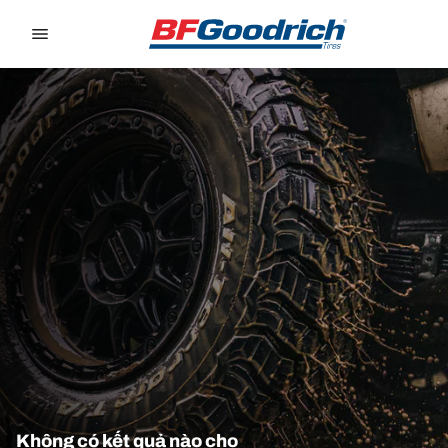
Go to page content
Go to page navigation
Không có kết quả nào cho