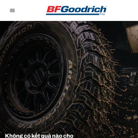
Go to page content
Go to page navigation
Không có kết quả nào cho