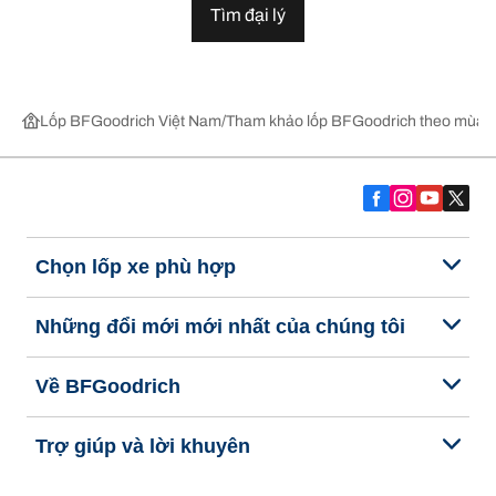
Tìm đại lý
Lốp BFGoodrich Việt Nam
Tham khảo lốp BFGoodrich theo mùa,
Chọn lốp xe phù hợp
Những đổi mới mới nhất của chúng tôi
Về BFGoodrich
Trợ giúp và lời khuyên