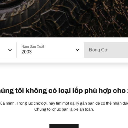
Năm Sản Xuất
Động Cơ
2003
húng tôi không có loại lốp phù hợp cho
a mình. Trong lúc chờ đợi, hãy tìm một đại lý gần bạn để có thể nhận đượ
Chúng tôi chúc bạn lái xe an toàn.