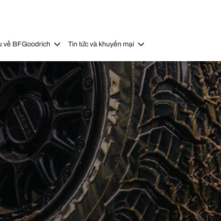
u về BFGoodrich
Tin tức và khuyến mại