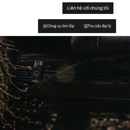
Liên hệ với chúng tôi
Công cụ tìm lốp
Tra cứu đại lý