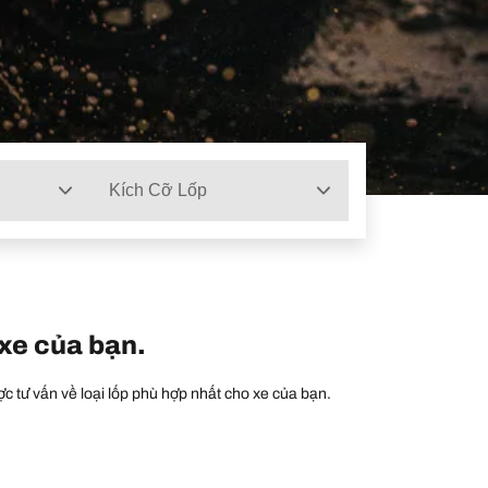
Kích Cỡ Lốp
 xe của bạn.
c tư vấn về loại lốp phù hợp nhất cho xe của bạn.