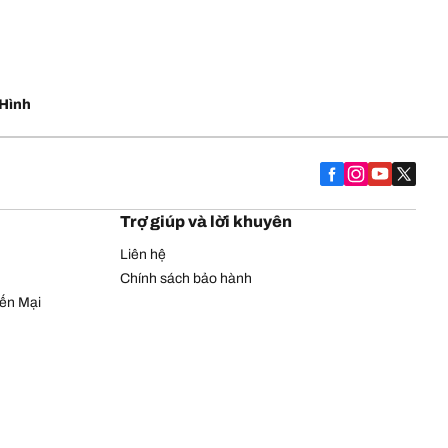
Hình
Trợ giúp và lời khuyên
Liên hệ
Chính sách bảo hành
yến Mại