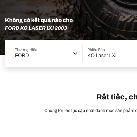
Không có kết quả nào cho
FORD KQ LASER LXI 2003
Thương Hiệu
Phiên Bản
FORD
KQ Laser LXi
Rất tiếc, c
Chúng tôi liên tục cập nhật danh mục sản phẩm củ