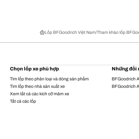
Lốp BFGoodrich Việt Nam
Tham khảo lốp BFGoo
Chọn lốp xe phù hợp
Những đổi 
Tìm lốp theo phân loại và dòng sản phẩm
BFGoodrich Al
Tìm lốp theo nhà sản xuất xe
BFGoodrich Al
Xem tất cả các kích cỡ mâm xe
Tất cả các lốp