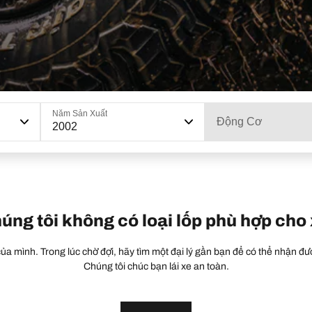
Năm Sản Xuất
Động Cơ
2002
húng tôi không có loại lốp phù hợp cho
a mình. Trong lúc chờ đợi, hãy tìm một đại lý gần bạn để có thể nhận đượ
Chúng tôi chúc bạn lái xe an toàn.