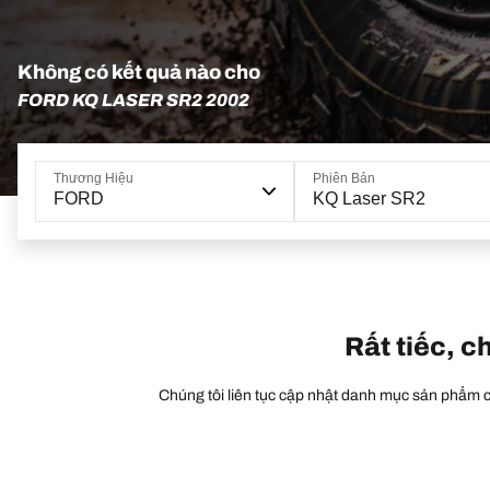
Không có kết quả nào cho
FORD KQ LASER SR2 2002
Thương Hiệu
Phiên Bản
FORD
KQ Laser SR2
Rất tiếc, c
Chúng tôi liên tục cập nhật danh mục sản phẩm củ