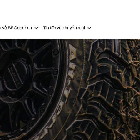
u về BFGoodrich
Tin tức và khuyến mại