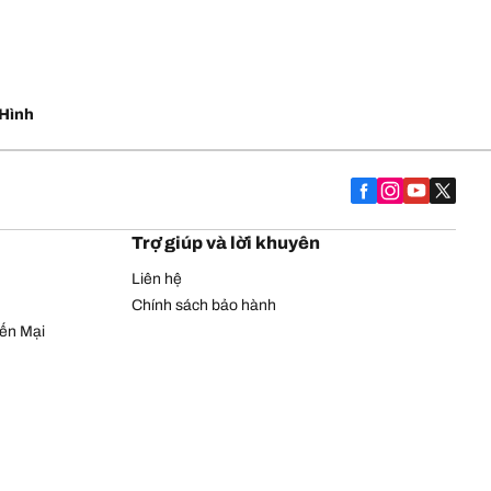
Hình
Trợ giúp và lời khuyên
Liên hệ
Chính sách bảo hành
yến Mại