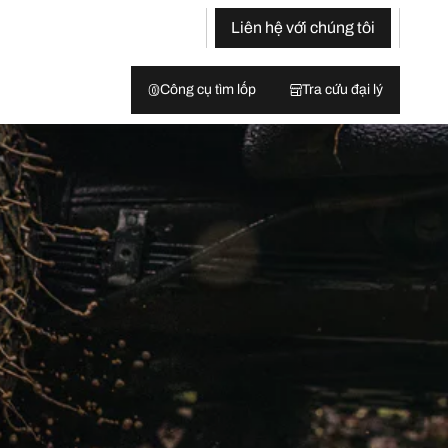
Liên hệ với chúng tôi
Công cụ tìm lốp
Tra cứu đại lý