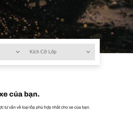
Kích Cỡ Lốp
 xe của bạn.
c tư vấn về loại lốp phù hợp nhất cho xe của bạn.