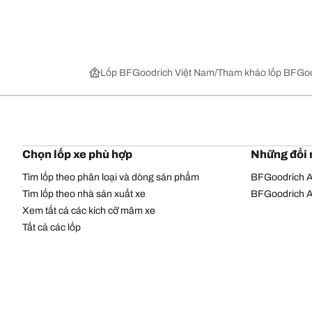
Lốp BFGoodrich Việt Nam
Tham khảo lốp BFGoo
Chọn lốp xe phù hợp
Những đổi 
Tìm lốp theo phân loại và dòng sản phẩm
BFGoodrich Al
Tìm lốp theo nhà sản xuất xe
BFGoodrich Al
Xem tất cả các kích cỡ mâm xe
Tất cả các lốp