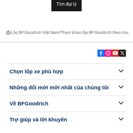
Tìm đại lý
Lốp BFGoodrich Việt Nam
Tham khảo lốp BFGoodrich theo mùa,
Chọn lốp xe phù hợp
Những đổi mới mới nhất của chúng tôi
Về BFGoodrich
Trợ giúp và lời khuyên