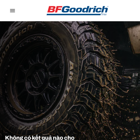
Go to page content
Go to page navigation
Không có kết quả nào cho