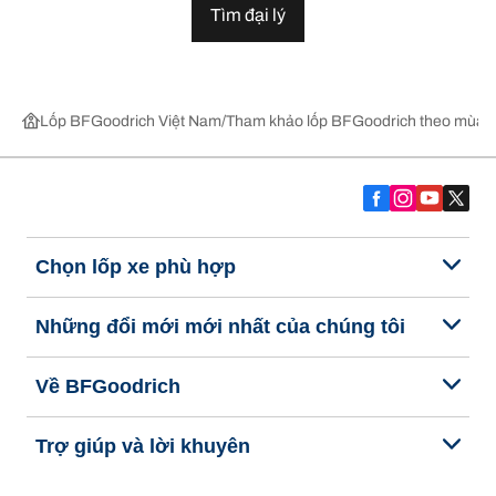
Tìm đại lý
Lốp BFGoodrich Việt Nam
Tham khảo lốp BFGoodrich theo mùa,
Chọn lốp xe phù hợp
Những đổi mới mới nhất của chúng tôi
Về BFGoodrich
Trợ giúp và lời khuyên