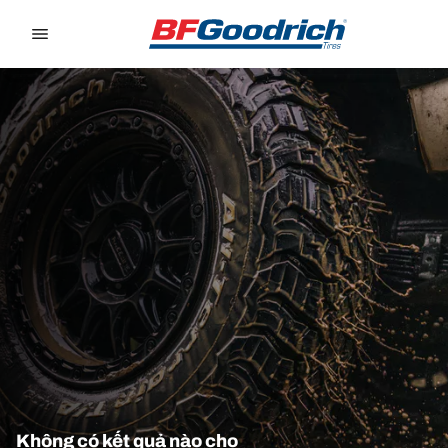
Go to page content
Go to page navigation
Không có kết quả nào cho