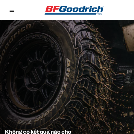
Go to page content
Go to page navigation
Không có kết quả nào cho