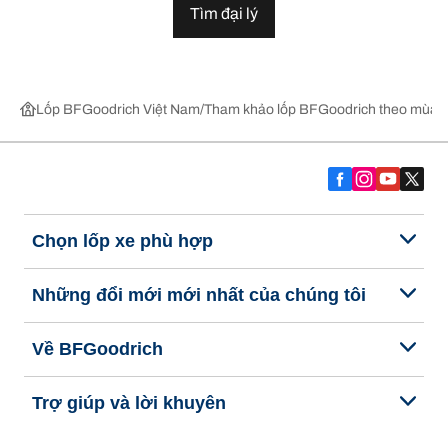
Tìm đại lý
Lốp BFGoodrich Việt Nam
Tham khảo lốp BFGoodrich theo mùa,
Chọn lốp xe phù hợp
Những đổi mới mới nhất của chúng tôi
Về BFGoodrich
Trợ giúp và lời khuyên