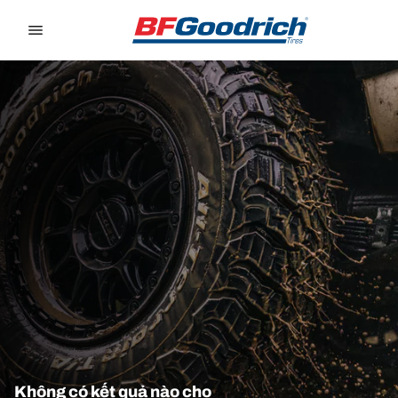
Go to page content
Go to page navigation
Không có kết quả nào cho