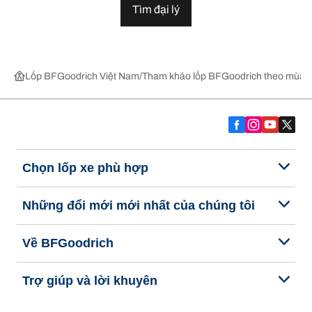
Tìm đại lý
Lốp BFGoodrich Việt Nam
Tham khảo lốp BFGoodrich theo mùa,
Chọn lốp xe phù hợp
Những đổi mới mới nhất của chúng tôi
Về BFGoodrich
Trợ giúp và lời khuyên