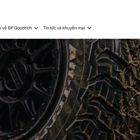
u về BFGoodrich
Tin tức và khuyến mại