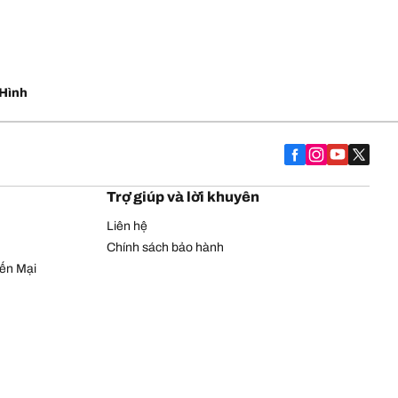
Hình
Trợ giúp và lời khuyên
Liên hệ
Chính sách bảo hành
yến Mại