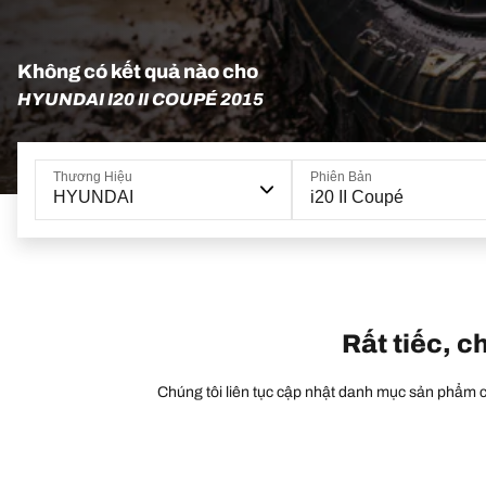
Không có kết quả nào cho
HYUNDAI I20 II COUPÉ 2015
Thương Hiệu
Phiên Bản
HYUNDAI
i20 II Coupé
Rất tiếc, c
Chúng tôi liên tục cập nhật danh mục sản phẩm củ