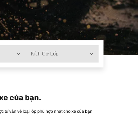
Kích Cỡ Lốp
 xe của bạn.
c tư vấn về loại lốp phù hợp nhất cho xe của bạn.