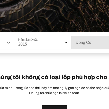
Năm Sản Xuất
Động Cơ
2015
húng tôi không có loại lốp phù hợp cho
a mình. Trong lúc chờ đợi, hãy tìm một đại lý gần bạn để có thể nhận đượ
Chúng tôi chúc bạn lái xe an toàn.