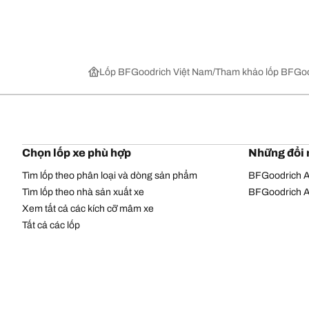
Lốp BFGoodrich Việt Nam
Tham khảo lốp BFGoo
Chọn lốp xe phù hợp
Những đổi 
Tìm lốp theo phân loại và dòng sản phẩm
BFGoodrich Al
Tìm lốp theo nhà sản xuất xe
BFGoodrich Al
Xem tất cả các kích cỡ mâm xe
Tất cả các lốp