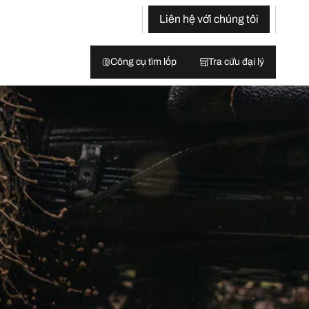
Liên hệ với chúng tôi
Công cụ tìm lốp
Tra cứu đại lý