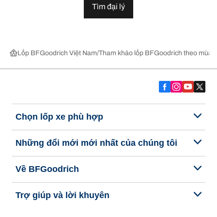
Tìm đại lý
Lốp BFGoodrich Việt Nam
Tham khảo lốp BFGoodrich theo mùa,
Chọn lốp xe phù hợp
Những đổi mới mới nhất của chúng tôi
Về BFGoodrich
Trợ giúp và lời khuyên