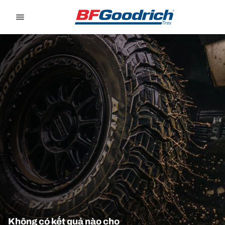
Go to page content
Go to page navigation
Không có kết quả nào cho