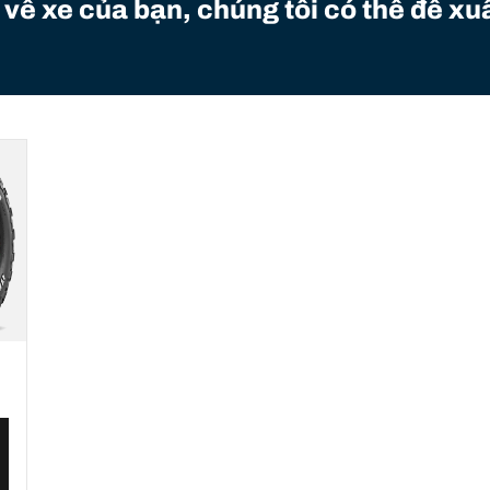
 về xe của bạn, chúng tôi có thể đề xuấ