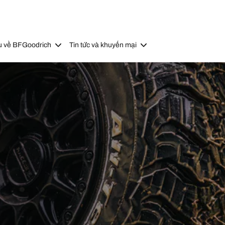
u về BFGoodrich
Tin tức và khuyến mại