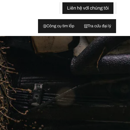
Liên hệ với chúng tôi
Công cụ tìm lốp
Tra cứu đại lý