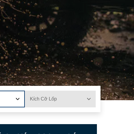
Kích Cỡ Lốp