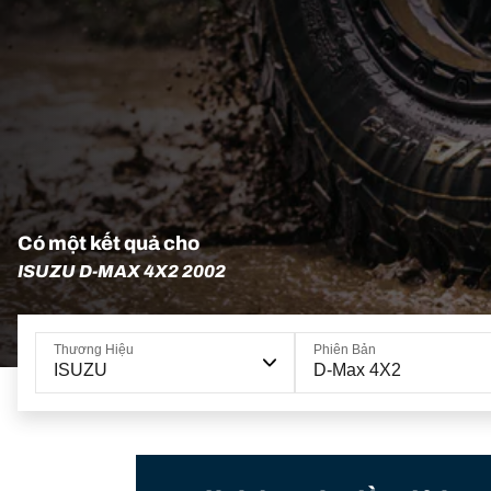
Có một kết quả cho
ISUZU D-MAX 4X2 2002
Thương Hiệu
Phiên Bản
ISUZU
D-Max 4X2