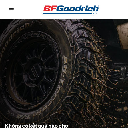
Go to page content
Go to page navigation
Không có kết quả nào cho