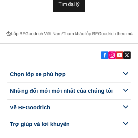
Tìm đại lý
Lốp BFGoodrich Việt Nam
Tham khảo lốp BFGoodrich theo mùa,
Chọn lốp xe phù hợp
Những đổi mới mới nhất của chúng tôi
Về BFGoodrich
Trợ giúp và lời khuyên