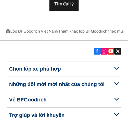
Tìm đại lý
Lốp BFGoodrich Việt Nam
Tham khảo lốp BFGoodrich theo mùa,
Chọn lốp xe phù hợp
Những đổi mới mới nhất của chúng tôi
Về BFGoodrich
Trợ giúp và lời khuyên