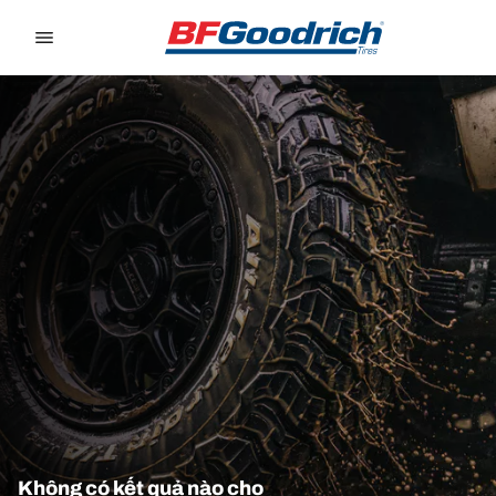
Go to page content
Go to page navigation
Không có kết quả nào cho