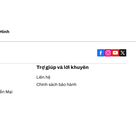
Hình
Trợ giúp và lời khuyên
Liên hệ
Chính sách bảo hành
yến Mại