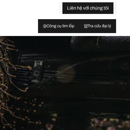
Liên hệ với chúng tôi
Công cụ tìm lốp
Tra cứu đại lý