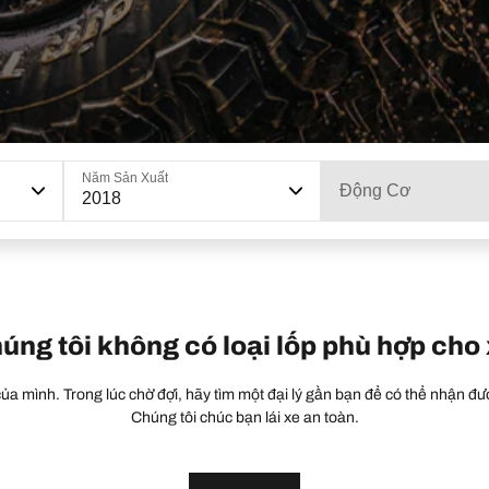
Năm Sản Xuất
Động Cơ
2018
húng tôi không có loại lốp phù hợp cho
a mình. Trong lúc chờ đợi, hãy tìm một đại lý gần bạn để có thể nhận đượ
Chúng tôi chúc bạn lái xe an toàn.