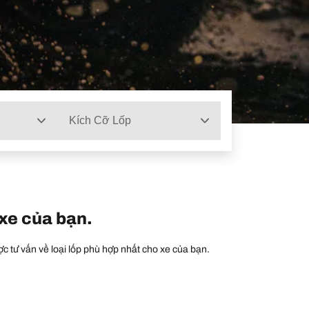
Kích Cỡ Lốp
 xe của bạn.
c tư vấn về loại lốp phù hợp nhất cho xe của bạn.