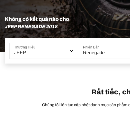
Không có kết quả nào cho
JEEP RENEGADE 2018
Thương Hiệu
Phiên Bản
JEEP
Renegade
Rất tiếc, c
Chúng tôi liên tục cập nhật danh mục sản phẩm củ