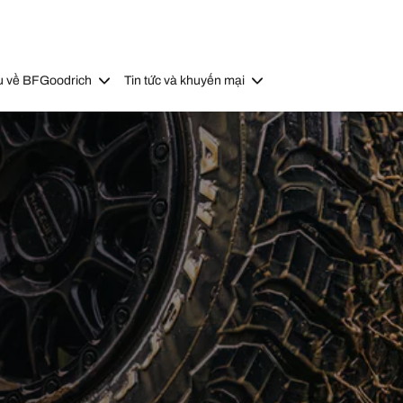
u về BFGoodrich
Tin tức và khuyến mại