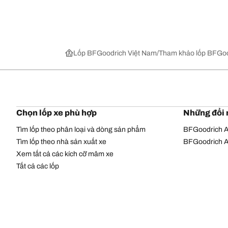
Lốp BFGoodrich Việt Nam
Tham khảo lốp BFGoo
Chọn lốp xe phù hợp
Những đổi 
Tìm lốp theo phân loại và dòng sản phẩm
BFGoodrich Al
Tìm lốp theo nhà sản xuất xe
BFGoodrich Al
Xem tất cả các kích cỡ mâm xe
Tất cả các lốp