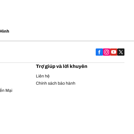
Hình
Trợ giúp và lời khuyên
Liên hệ
Chính sách bảo hành
yến Mại