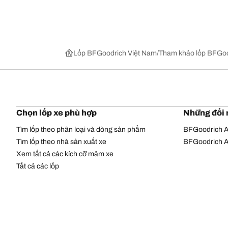
Lốp BFGoodrich Việt Nam
Tham khảo lốp BFGoo
Chọn lốp xe phù hợp
Những đổi 
Tìm lốp theo phân loại và dòng sản phẩm
BFGoodrich Al
Tìm lốp theo nhà sản xuất xe
BFGoodrich Al
Xem tất cả các kích cỡ mâm xe
Tất cả các lốp