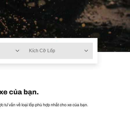
Kích Cỡ Lốp
 xe của bạn.
c tư vấn về loại lốp phù hợp nhất cho xe của bạn.