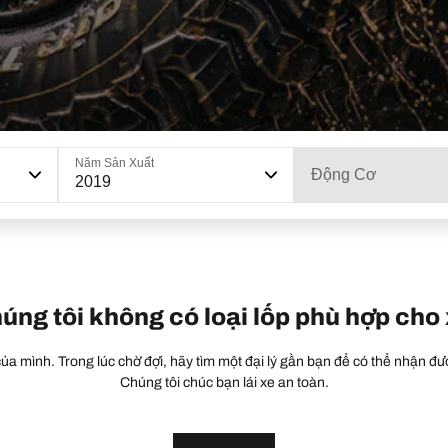
Năm Sản Xuất
Động Cơ
2019
húng tôi không có loại lốp phù hợp cho
a mình. Trong lúc chờ đợi, hãy tìm một đại lý gần bạn để có thể nhận đượ
Chúng tôi chúc bạn lái xe an toàn.