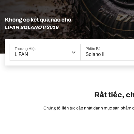
Không có kết quả nào cho
LIFAN SOLANO II 2019
Thương Hiệu
Phiên Bản
LIFAN
Solano II
Rất tiếc, c
Chúng tôi liên tục cập nhật danh mục sản phẩm củ