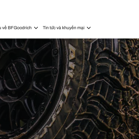
u về BFGoodrich
Tin tức và khuyến mại