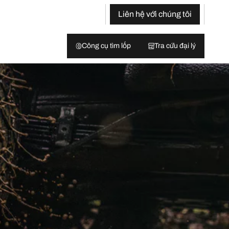
Liên hệ với chúng tôi
Công cụ tìm lốp
Tra cứu đại lý