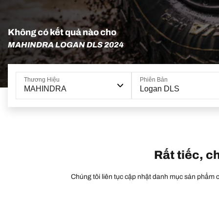
Không có kết quả nào cho
MAHINDRA LOGAN DLS 2024
Thương Hiệu
Phiên Bản
MAHINDRA
Logan DLS
Rất tiếc, c
Chúng tôi liên tục cập nhật danh mục sản phẩm củ