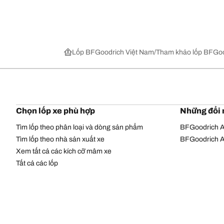
Lốp BFGoodrich Việt Nam
Tham khảo lốp BFGoo
Chọn lốp xe phù hợp
Những đổi 
Tìm lốp theo phân loại và dòng sản phẩm
BFGoodrich Al
Tìm lốp theo nhà sản xuất xe
BFGoodrich Al
Xem tất cả các kích cỡ mâm xe
Tất cả các lốp