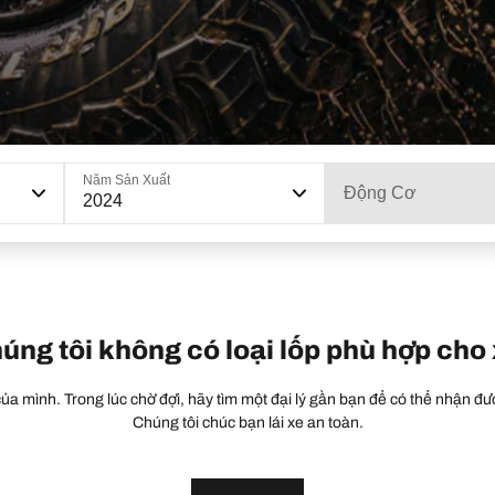
Năm Sản Xuất
Động Cơ
2024
húng tôi không có loại lốp phù hợp cho
a mình. Trong lúc chờ đợi, hãy tìm một đại lý gần bạn để có thể nhận đượ
Chúng tôi chúc bạn lái xe an toàn.