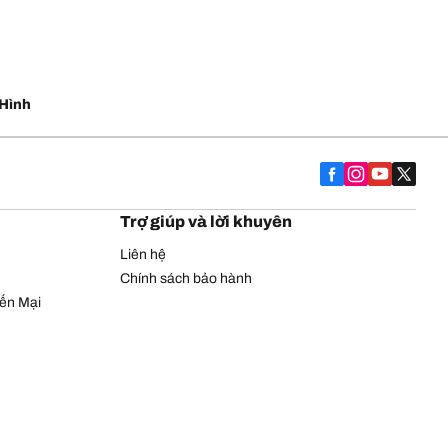
Hình
Trợ giúp và lời khuyên
Liên hệ
Chính sách bảo hành
yến Mại