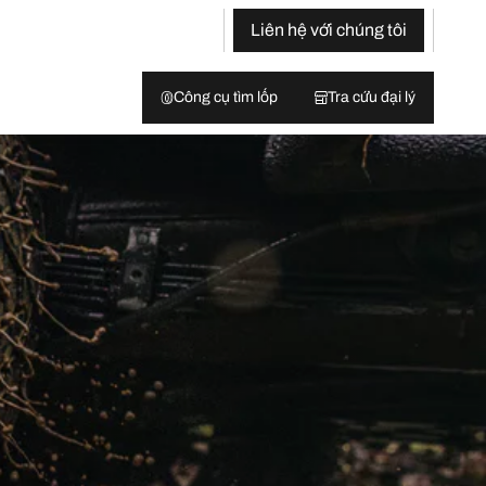
Liên hệ với chúng tôi
Công cụ tìm lốp
Tra cứu đại lý