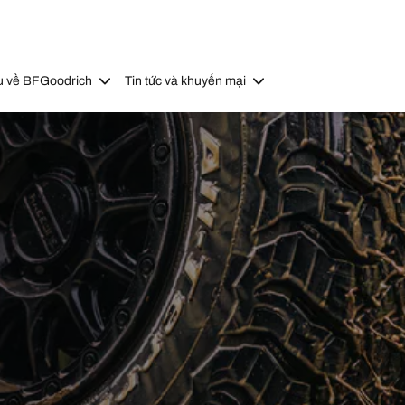
u về BFGoodrich
Tin tức và khuyến mại