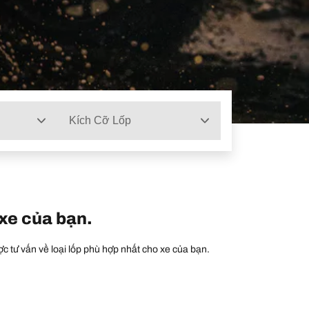
Kích Cỡ Lốp
 xe của bạn.
c tư vấn về loại lốp phù hợp nhất cho xe của bạn.