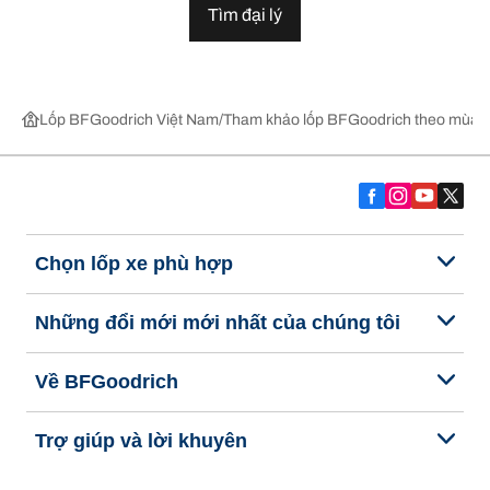
Tìm đại lý
Lốp BFGoodrich Việt Nam
Tham khảo lốp BFGoodrich theo mùa,
Chọn lốp xe phù hợp
Những đổi mới mới nhất của chúng tôi
Về BFGoodrich
Trợ giúp và lời khuyên