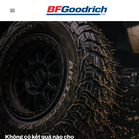
Go to page content
Go to page navigation
Không có kết quả nào cho