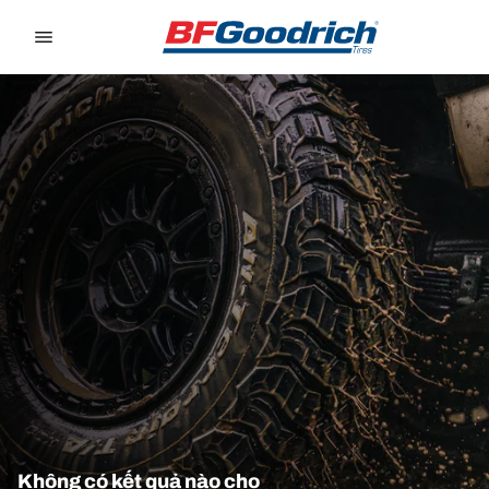
Go to page content
Go to page navigation
Không có kết quả nào cho