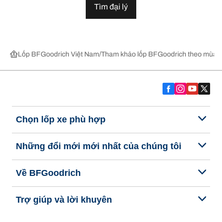
Tìm đại lý
Lốp BFGoodrich Việt Nam
Tham khảo lốp BFGoodrich theo mùa,
Chọn lốp xe phù hợp
Những đổi mới mới nhất của chúng tôi
Về BFGoodrich
Trợ giúp và lời khuyên