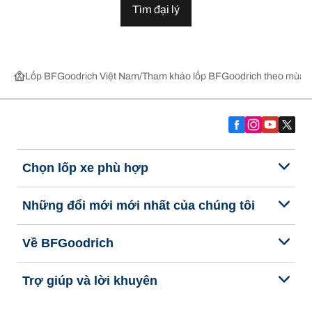
Tìm đại lý
Lốp BFGoodrich Việt Nam
Tham khảo lốp BFGoodrich theo mùa,
Chọn lốp xe phù hợp
Những đổi mới mới nhất của chúng tôi
Về BFGoodrich
Trợ giúp và lời khuyên