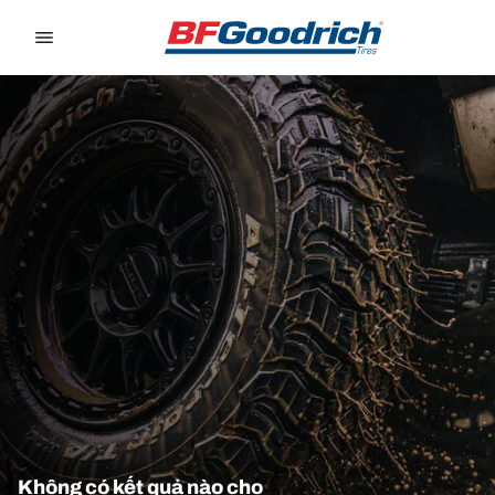
Go to page content
Go to page navigation
Không có kết quả nào cho