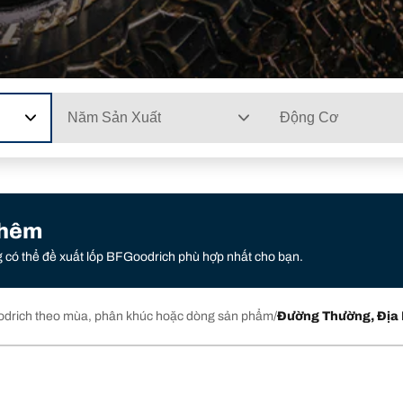
Năm Sản Xuất
Động Cơ
thêm
g có thể đề xuất lốp BFGoodrich phù hợp nhất cho bạn.
drich theo mùa, phân khúc hoặc dòng sản phẩm
Đường Thường, Địa 