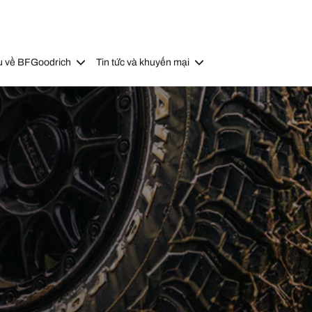
u về BFGoodrich
Tin tức và khuyến mại