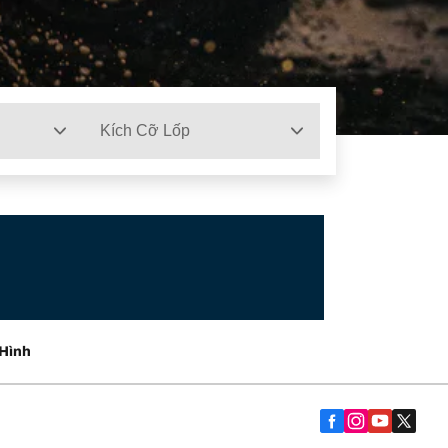
Kích Cỡ Lốp
Hình