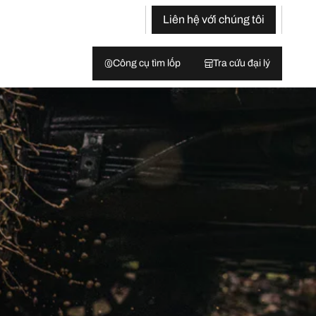
Liên hệ với chúng tôi
Công cụ tìm lốp
Tra cứu đại lý