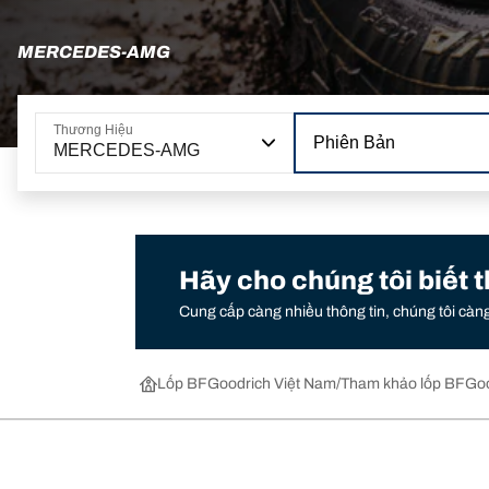
MERCEDES-AMG
Thương Hiệu
Phiên Bản
MERCEDES-AMG
Hãy cho chúng tôi biết 
Cung cấp càng nhiều thông tin, chúng tôi càn
Lốp BFGoodrich Việt Nam
Tham khảo lốp BFGoo