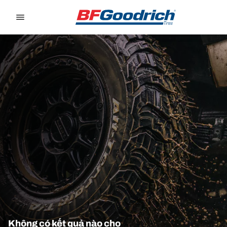
Go to page content
Go to page navigation
Không có kết quả nào cho