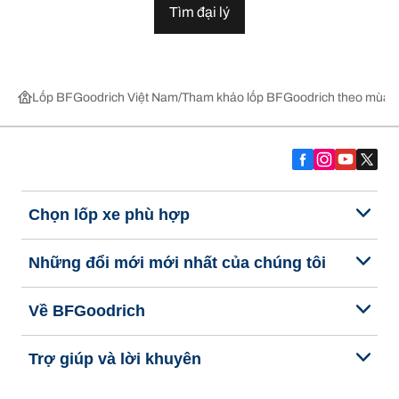
Tìm đại lý
Lốp BFGoodrich Việt Nam
Tham khảo lốp BFGoodrich theo mùa,
Chọn lốp xe phù hợp
Những đổi mới mới nhất của chúng tôi
Về BFGoodrich
Trợ giúp và lời khuyên