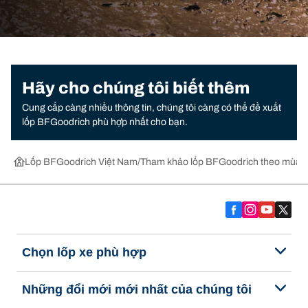
Hãy cho chúng tôi biết thêm
Cung cấp càng nhiều thông tin, chúng tôi càng có thể đề xuất
lốp BFGoodrich phù hợp nhất cho bạn.
Lốp BFGoodrich Việt Nam
Tham khảo lốp BFGoodrich theo mùa,
Chọn lốp xe phù hợp
Những đổi mới mới nhất của chúng tôi