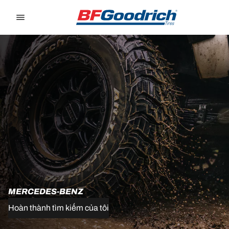
Go to page content
Go to page navigation
MERCEDES-BENZ
Hoàn thành tìm kiếm của tôi