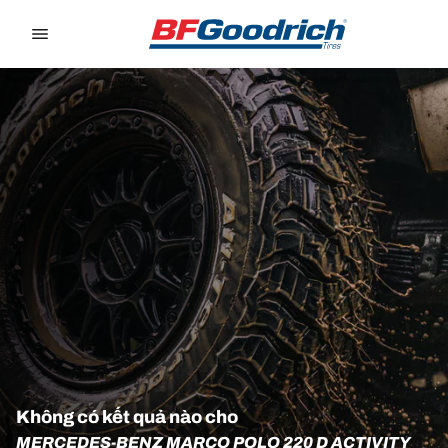
Go to page content
Go to page navigation
Không có kết quả nào cho
MERCEDES-BENZ MARCO POLO 220 D ACTIVITY