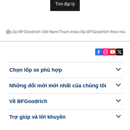
Tìm đại lý
Lốp BFGoodrich Việt Nam
Tham khảo lốp BFGoodrich theo mùa,
Chọn lốp xe phù hợp
Những đổi mới mới nhất của chúng tôi
Về BFGoodrich
Trợ giúp và lời khuyên