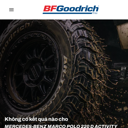
Go to page content
Go to page navigation
Không có kết quả nào cho
MERCEDES-BENZ MARCO POLO 220 D ACTIVITY