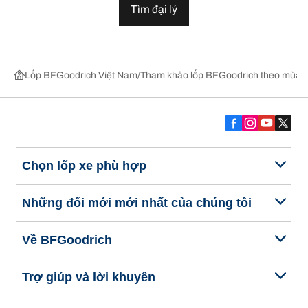
Tìm đại lý
Lốp BFGoodrich Việt Nam
Tham khảo lốp BFGoodrich theo mùa,
Chọn lốp xe phù hợp
Những đổi mới mới nhất của chúng tôi
Về BFGoodrich
Trợ giúp và lời khuyên