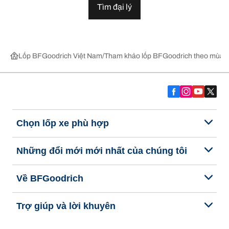
Tìm đại lý
Lốp BFGoodrich Việt Nam
Tham khảo lốp BFGoodrich theo mùa,
Chọn lốp xe phù hợp
Những đổi mới mới nhất của chúng tôi
Về BFGoodrich
Trợ giúp và lời khuyên