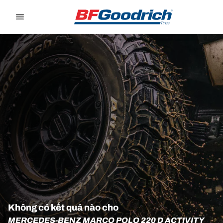
Go to page content
Go to page navigation
Không có kết quả nào cho
MERCEDES-BENZ MARCO POLO 220 D ACTIVITY