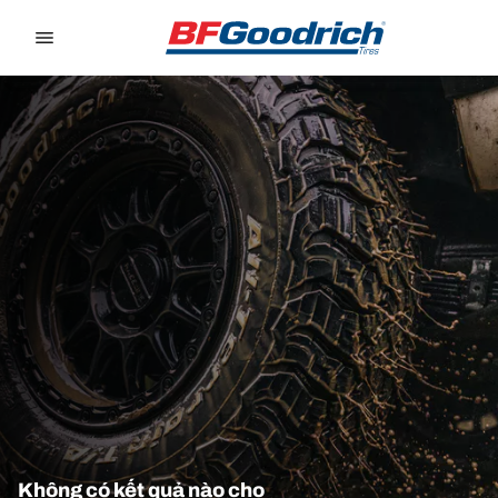
Go to page content
Go to page navigation
Không có kết quả nào cho