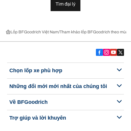
Tìm đại lý
Lốp BFGoodrich Việt Nam
Tham khảo lốp BFGoodrich theo mùa,
Chọn lốp xe phù hợp
Những đổi mới mới nhất của chúng tôi
Về BFGoodrich
Trợ giúp và lời khuyên