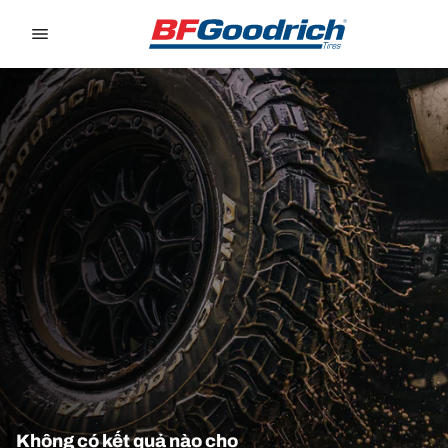
Go to page content
Go to page navigation
Không có kết quả nào cho