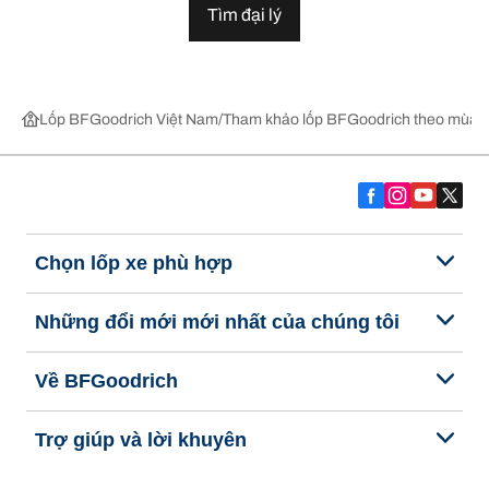
Tìm đại lý
Lốp BFGoodrich Việt Nam
Tham khảo lốp BFGoodrich theo mùa,
Chọn lốp xe phù hợp
Những đổi mới mới nhất của chúng tôi
Về BFGoodrich
Trợ giúp và lời khuyên