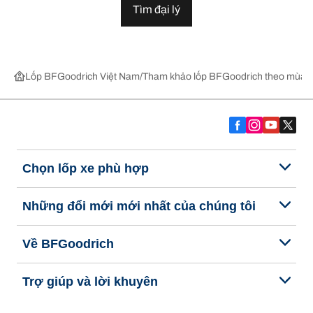
Tìm đại lý
Lốp BFGoodrich Việt Nam
Tham khảo lốp BFGoodrich theo mùa,
Chọn lốp xe phù hợp
Những đổi mới mới nhất của chúng tôi
Về BFGoodrich
Trợ giúp và lời khuyên