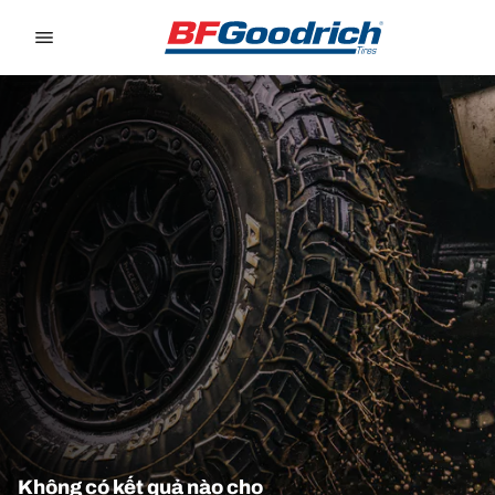
Go to page content
Go to page navigation
Không có kết quả nào cho