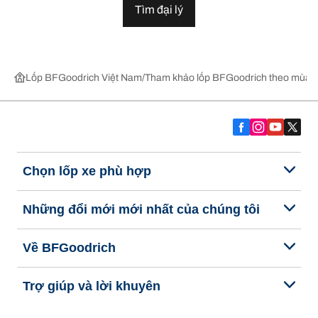
Tìm đại lý
Lốp BFGoodrich Việt Nam
Tham khảo lốp BFGoodrich theo mùa,
Chọn lốp xe phù hợp
Những đổi mới mới nhất của chúng tôi
Về BFGoodrich
Trợ giúp và lời khuyên