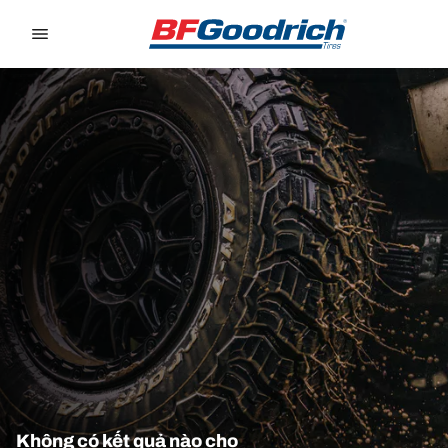
Go to page content
Go to page navigation
Không có kết quả nào cho