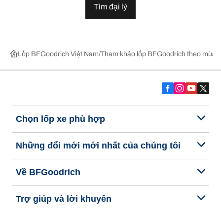
Tìm đại lý
Lốp BFGoodrich Việt Nam
Tham khảo lốp BFGoodrich theo mùa,
Chọn lốp xe phù hợp
Những đổi mới mới nhất của chúng tôi
Về BFGoodrich
Trợ giúp và lời khuyên