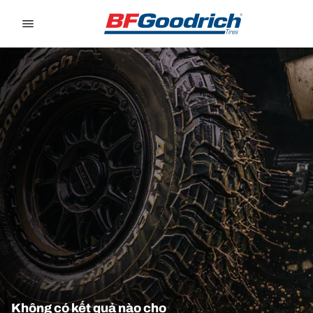
Go to page content
Go to page navigation
Không có kết quả nào cho