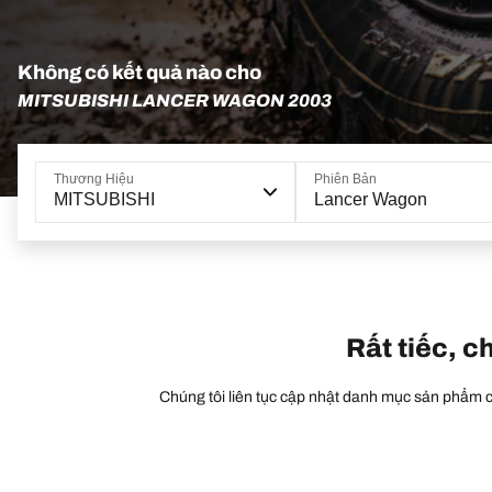
Không có kết quả nào cho
MITSUBISHI LANCER WAGON 2003
Thương Hiệu
Phiên Bản
MITSUBISHI
Lancer Wagon
Rất tiếc, c
Chúng tôi liên tục cập nhật danh mục sản phẩm củ