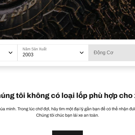
Năm Sản Xuất
Động Cơ
2003
húng tôi không có loại lốp phù hợp cho
a mình. Trong lúc chờ đợi, hãy tìm một đại lý gần bạn để có thể nhận đượ
Chúng tôi chúc bạn lái xe an toàn.