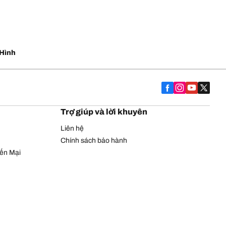
Hình
Trợ giúp và lời khuyên
Liên hệ
Chính sách bảo hành
yến Mại