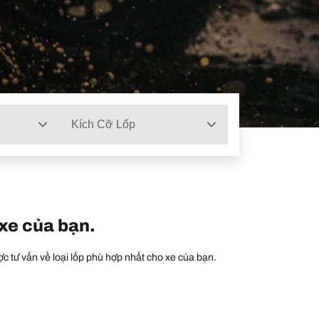
Kích Cỡ Lốp
 xe của bạn.
c tư vấn về loại lốp phù hợp nhất cho xe của bạn.