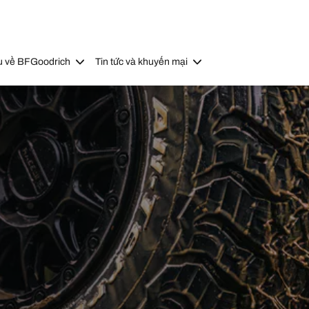
u về BFGoodrich
Tin tức và khuyến mại