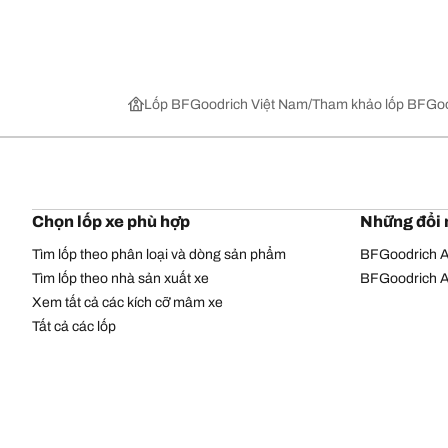
Lốp BFGoodrich Việt Nam
Tham khảo lốp BFGoo
Chọn lốp xe phù hợp
Những đổi 
Tìm lốp theo phân loại và dòng sản phẩm
BFGoodrich Al
Tìm lốp theo nhà sản xuất xe
BFGoodrich Al
Xem tất cả các kích cỡ mâm xe
Tất cả các lốp