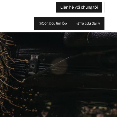
Liên hệ với chúng tôi
Công cụ tìm lốp
Tra cứu đại lý