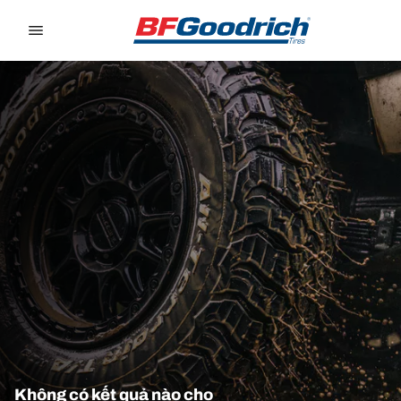
Go to page content
Go to page navigation
Không có kết quả nào cho