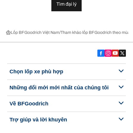
Tìm đại lý
Lốp BFGoodrich Việt Nam
Tham khảo lốp BFGoodrich theo mùa,
Chọn lốp xe phù hợp
Những đổi mới mới nhất của chúng tôi
Về BFGoodrich
Trợ giúp và lời khuyên