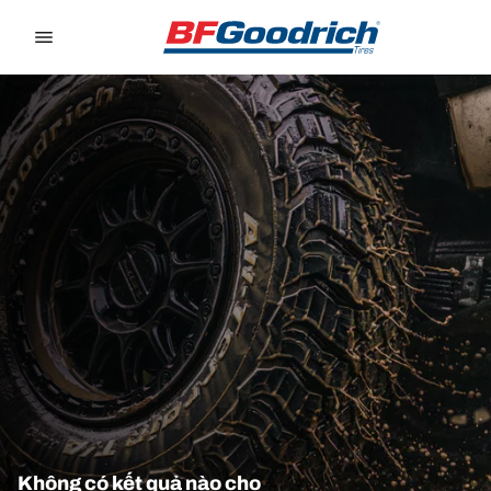
Go to page content
Go to page navigation
Không có kết quả nào cho