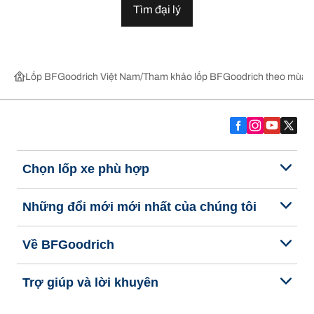
Tìm đại lý
Lốp BFGoodrich Việt Nam
Tham khảo lốp BFGoodrich theo mùa,
Chọn lốp xe phù hợp
Những đổi mới mới nhất của chúng tôi
Về BFGoodrich
Trợ giúp và lời khuyên