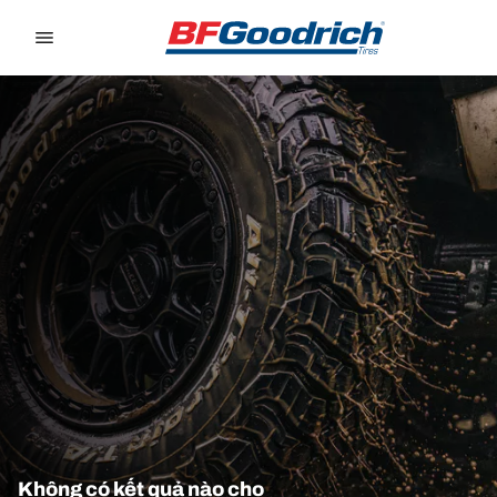
Go to page content
Go to page navigation
Không có kết quả nào cho