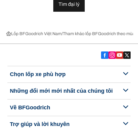
Tìm đại lý
Lốp BFGoodrich Việt Nam
Tham khảo lốp BFGoodrich theo mùa,
Chọn lốp xe phù hợp
Những đổi mới mới nhất của chúng tôi
Về BFGoodrich
Trợ giúp và lời khuyên