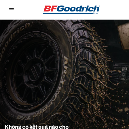
Go to page content
Go to page navigation
Không có kết quả nào cho