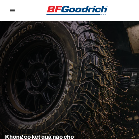
Go to page content
Go to page navigation
Không có kết quả nào cho