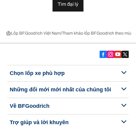
Tìm đại lý
Lốp BFGoodrich Việt Nam
Tham khảo lốp BFGoodrich theo mùa,
Chọn lốp xe phù hợp
Những đổi mới mới nhất của chúng tôi
Về BFGoodrich
Trợ giúp và lời khuyên