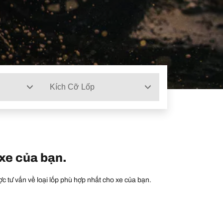
Kích Cỡ Lốp
 xe của bạn.
c tư vấn về loại lốp phù hợp nhất cho xe của bạn.