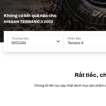
Không có kết quả nào cho
NISSAN TERRANO II 2003
Thương Hiệu
Phiên Bản
NISSAN
Terrano II
Rất tiếc, c
Chúng tôi liên tục cập nhật danh mục sản phẩm củ