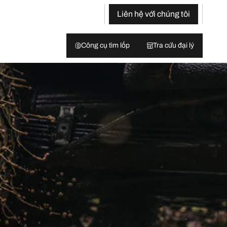
Liên hệ với chúng tôi
Công cụ tìm lốp
Tra cứu đại lý