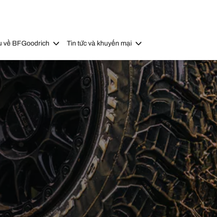
u về BFGoodrich
Tin tức và khuyến mại