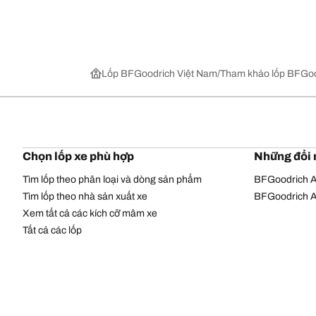
Lốp BFGoodrich Việt Nam
Tham khảo lốp BFGoo
Chọn lốp xe phù hợp
Những đổi 
Tìm lốp theo phân loại và dòng sản phẩm
BFGoodrich Al
Tìm lốp theo nhà sản xuất xe
BFGoodrich Al
Xem tất cả các kích cỡ mâm xe
Tất cả các lốp