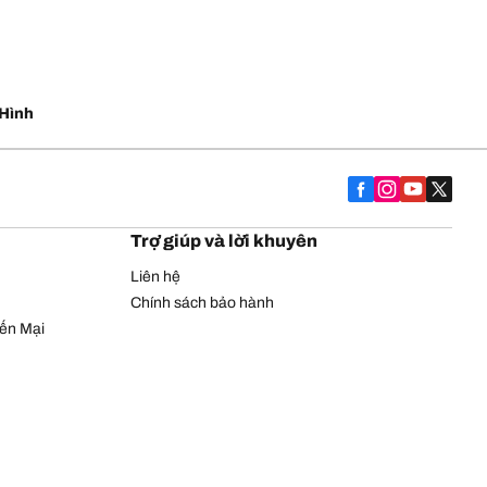
Hình
Trợ giúp và lời khuyên
Liên hệ
Chính sách bảo hành
yến Mại