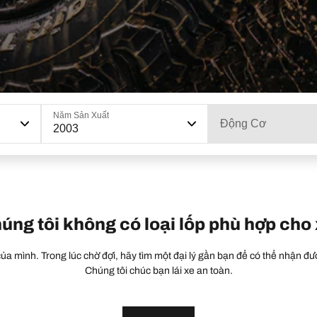
Năm Sản Xuất
Động Cơ
2003
húng tôi không có loại lốp phù hợp cho
a mình. Trong lúc chờ đợi, hãy tìm một đại lý gần bạn để có thể nhận đượ
Chúng tôi chúc bạn lái xe an toàn.