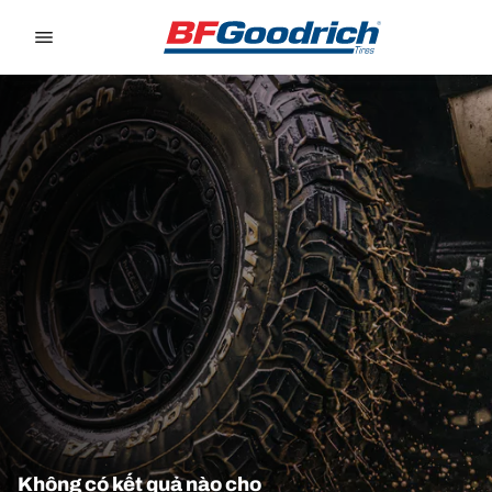
Go to page content
Go to page navigation
Không có kết quả nào cho