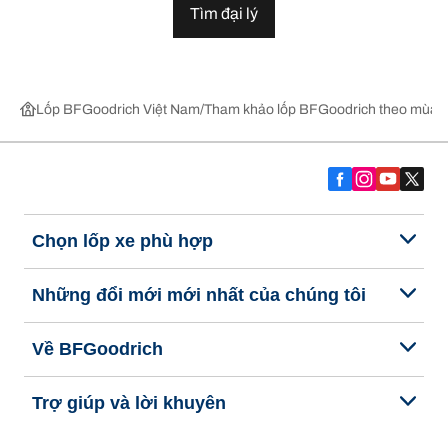
Tìm đại lý
Lốp BFGoodrich Việt Nam
Tham khảo lốp BFGoodrich theo mùa,
Chọn lốp xe phù hợp
Những đổi mới mới nhất của chúng tôi
Về BFGoodrich
Trợ giúp và lời khuyên