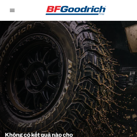
Go to page content
Go to page navigation
Không có kết quả nào cho