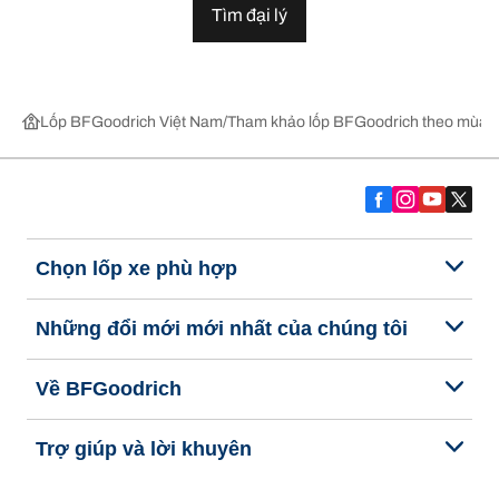
Tìm đại lý
Lốp BFGoodrich Việt Nam
Tham khảo lốp BFGoodrich theo mùa,
Chọn lốp xe phù hợp
Những đổi mới mới nhất của chúng tôi
Về BFGoodrich
Trợ giúp và lời khuyên