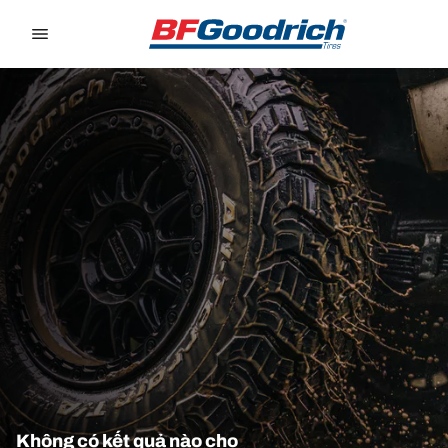
Go to page content
Go to page navigation
Không có kết quả nào cho