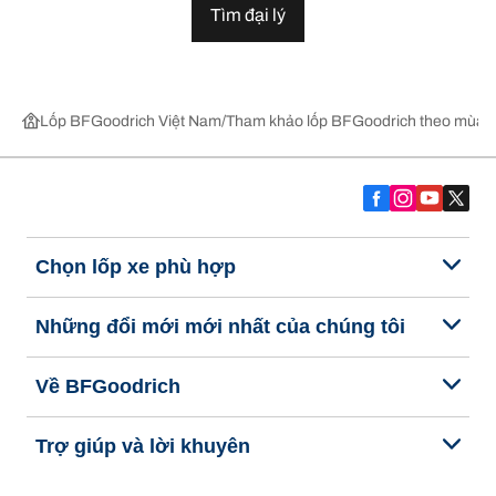
Tìm đại lý
Lốp BFGoodrich Việt Nam
Tham khảo lốp BFGoodrich theo mùa,
Chọn lốp xe phù hợp
Những đổi mới mới nhất của chúng tôi
Về BFGoodrich
Trợ giúp và lời khuyên